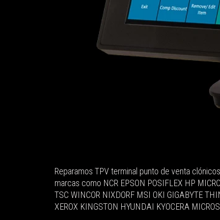
Reparamos TPV terminal punto de venta clónico
marcas como NCR EPSON POSIFLEX HP MICR
TSC WINCOR NIXDORF MSI OKI GIGABYTE TH
XEROX KINGSTON HYUNDAI KYOCERA MICROS