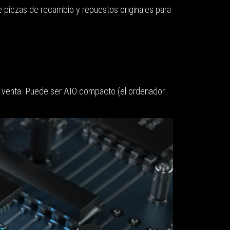
e piezas de recambio y repuestos originales para
n y venta. Puede ser AIO compacto (el ordenador