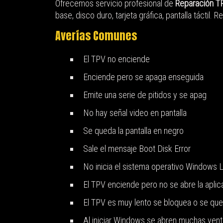
Ofrecemos servicio profesional de
Reparación T
base, disco duro, tarjeta gráfica, pantalla táctil
Averías Comunes
El TPV no enciende
Enciende pero se apaga enseguida
Emite una serie de pitidos y se apag
No hay señal video en pantalla
Se queda la pantalla en negro
Sale el mensaje Boot Disk Error
No inicia el sistema operativo Windows 
El TPV enciende pero no se abre la aplic
El TPV es muy lento se bloquea o se qu
Al iniciar Windows se abren muchas venta