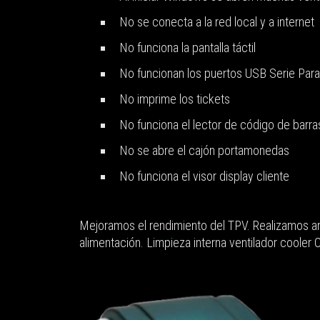
No se conecta a la red local y a internet
No funciona la pantalla táctil
No funcionan los puertos USB Serie Para
No imprime los tickets
No funciona el lector de código de barra
No se abre el cajón portamonedas
No funciona el visor display cliente
Mejoramos el rendimiento del TPV. Realizamos am
alimentación. Limpieza interna ventilador cooler