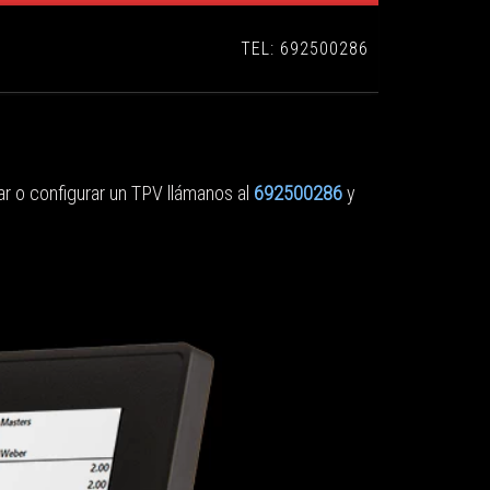
TEL: 692500286
ar o configurar un TPV llámanos al
692500286
y