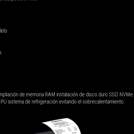
lelo
s
pliación de memoria RAM instalación de disco duro SSD NVMe PCIe
 CPU sistema de refrigeración evitando el sobrecalentamiento.