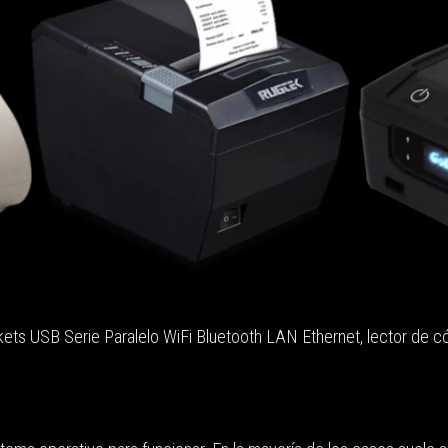
ts USB Serie Paralelo WiFi Bluetooth LAN Ethernet, lector de códi