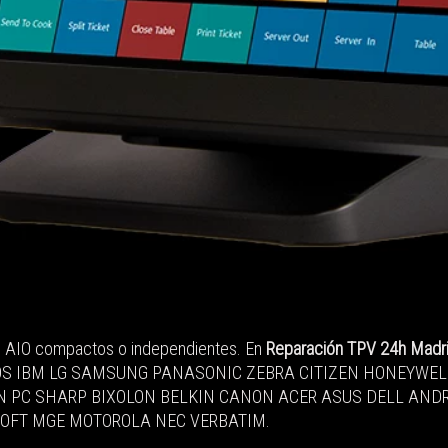
s AIO compactos o independientes. En
Reparación TPV 24h Madr
OS IBM LG SAMSUNG PANASONIC ZEBRA CITIZEN HONEYWELL
IN PC SHARP BIXOLON BELKIN CANON ACER ASUS DELL ANDR
OFT MGE MOTOROLA NEC VERBATIM.