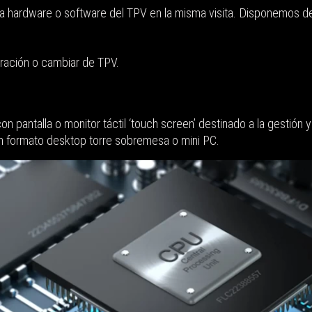
ía hardware o software del TPV en la misma visita. Disponemos d
ración o cambiar de TPV.
on pantalla o monitor táctil ‘touch screen’ destinado a la gestió
en formato desktop torre sobremesa o mini PC.